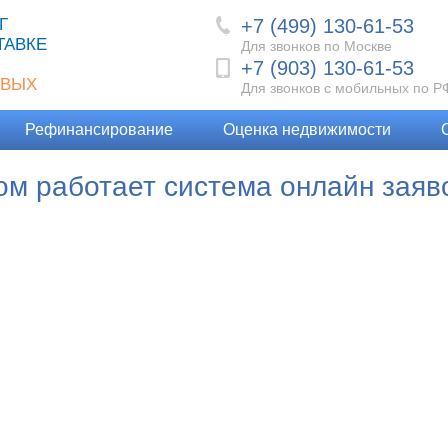
+7 (499) 130-61-53
Г
ТАВКЕ
Для звонков по Москве
+7 (903) 130-61-53
ОВЫХ
Для звонков с мобильных по Р
Рефинансирование
Оценка недвижимости
ом работает система онлайн заяво