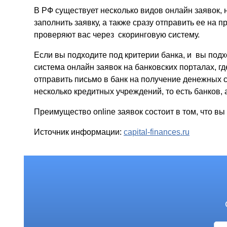
В РФ существует несколько видов онлайн заявок, 
заполнить заявку, а также сразу отправить ее на п
проверяют вас через скоринговую систему.
Если вы подходите под критерии банка, и вы подхо
система онлайн заявок на банковских порталах, г
отправить письмо в банк на получение денежных с
несколько кредитных учреждений, то есть банков,
Преимущество online заявок состоит в том, что в
Источник информации:
capital-finances.ru