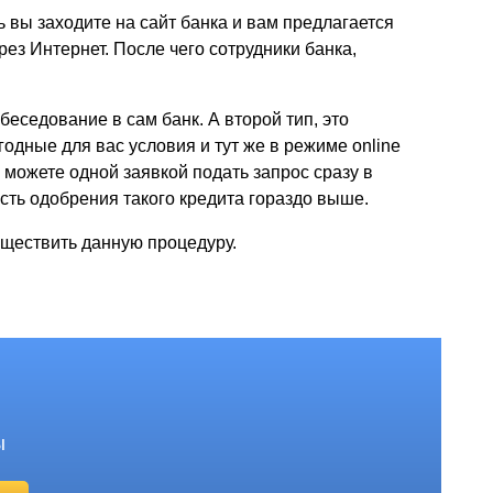
 вы заходите на сайт банка и вам предлагается
рез Интернет. После чего сотрудники банка,
беседование в сам банк. А второй тип, это
одные для вас условия и тут же в режиме online
 можете одной заявкой подать запрос сразу в
ость одобрения такого кредита гораздо выше.
уществить данную процедуру.
ы