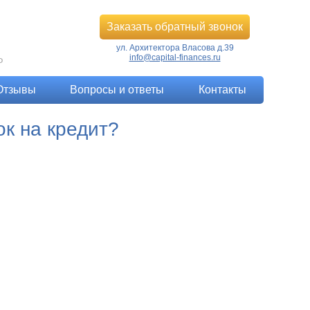
Заказать обратный звонок
ул. Архитектора Власова д.39
info@capital-finances.ru
Ф
Отзывы
Вопросы и ответы
Контакты
к на кредит?