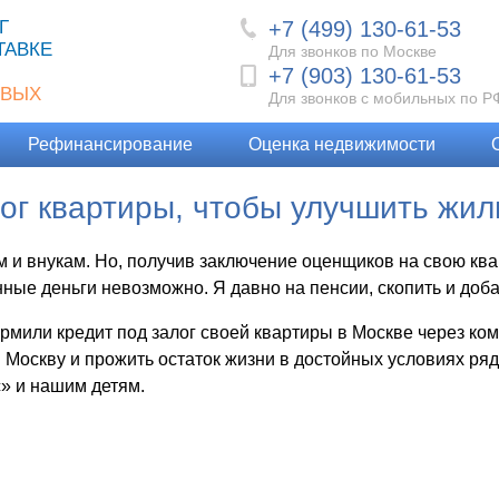
+7 (499) 130-61-53
Г
ТАВКЕ
Для звонков по Москве
+7 (903) 130-61-53
ОВЫХ
Для звонков с мобильных по Р
Рефинансирование
Оценка недвижимости
лог квартиры, чтобы улучшить жи
 и внукам. Но, получив заключение оценщиков на свою кварт
ые деньги невозможно. Я давно на пенсии, скопить и доба
ормили кредит под залог своей квартиры в Москве через 
в Москву и прожить остаток жизни в достойных условиях ряд
» и нашим детям.