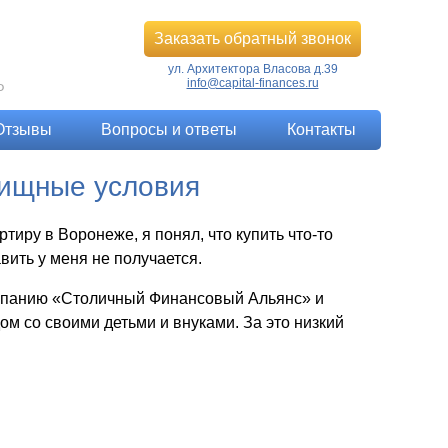
Заказать обратный звонок
ул. Архитектора Власова д.39
info@capital-finances.ru
Ф
Отзывы
Вопросы и ответы
Контакты
лищные условия
иру в Воронеже, я понял, что купить что-то
вить у меня не получается.
компанию «Столичный Финансовый Альянс» и
ом со своими детьми и внуками. За это низкий