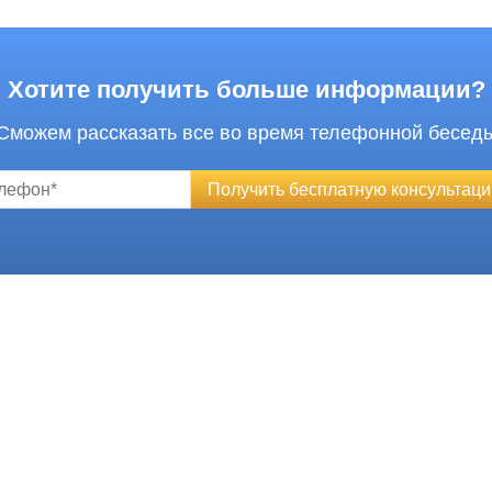
Хотите получить больше информации?
Сможем рассказать все во время телефонной бесед