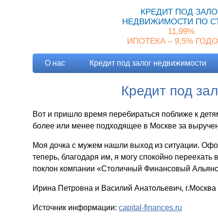
КРЕДИТ ПОД ЗАЛО
НЕДВИЖИМОСТИ ПО С
11,99%
ИПОТЕКА – 9,5% ГОД
О нас
Кредит под залог недвижимости
Кредит под за
Вот и пришло время перебираться поближе к детям
более или менее подходящее в Москве за вырученн
Моя дочка с мужем нашли выход из ситуации. Оф
теперь, благодаря им, я могу спокойно переехать 
поклон компании «Столичный Финансовый Альянс
Ирина Петровна и Василий Анатольевич, г.Москва
Источник информации:
capital-finances.ru