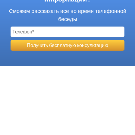
Сможем рассказать все во время телефонной
беседы