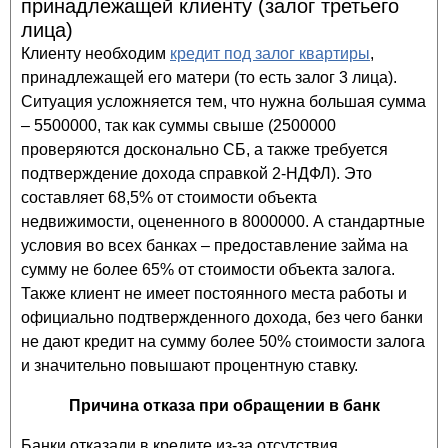
принадлежащей клиенту (залог третьего
лица)
Клиенту необходим
кредит под залог квартиры
,
принадлежащей его матери (то есть залог 3 лица).
Ситуация усложняется тем, что нужна большая сумма
– 5500000, так как суммы свыше (2500000
проверяются досконально СБ, а также требуется
подтверждение дохода справкой 2-НДФЛ). Это
составляет 68,5% от стоимости объекта
недвижимости, оцененного в 8000000. А стандартные
условия во всех банках – предоставление займа на
сумму не более 65% от стоимости объекта залога.
Также клиент не имеет постоянного места работы и
официально подтвержденного дохода, без чего банки
не дают кредит на сумму более 50% стоимости залога
и значительно повышают процентную ставку.
Причина отказа при обращении в банк
Банки отказали в кредите из-за отсутствия