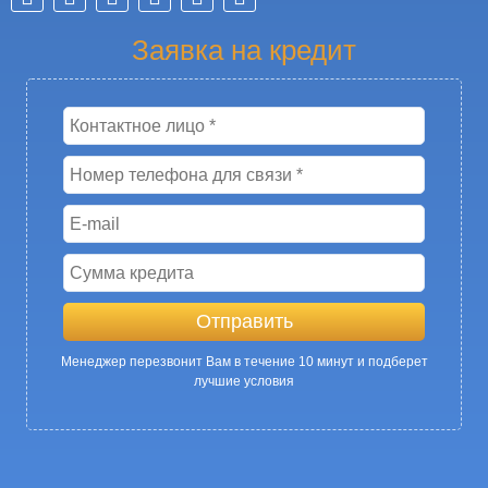
Заявка на кредит
Менеджер перезвонит Вам в течение 10 минут и подберет
лучшие условия