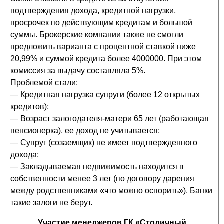
подтверждения дохода, кредитной нагрузки,
просрочек по действующим кредитам и большой
суммы. Брокерские компании также не смогли
предложить варианта с процентной ставкой ниже
20,99% и суммой кредита более 4000000. При этом
комиссия за выдачу составляла 5%.
Проблемой стали:
— Кредитная нагрузка супруги (более 12 открытых
кредитов);
— Возраст залогодателя-матери 65 лет (работающая
пенсионерка), ее доход не учитывается;
— Супруг (созаемщик) не имеет подтвержденного
дохода;
— Закладываемая недвижимость находится в
собственности менее 3 лет (по договору дарения
между родственниками «что можно оспорить»). Банки
такие залоги не берут.
Участие менеджеров ГК «Столичный