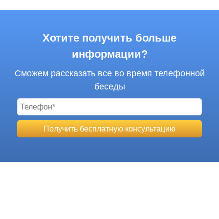
Хотите получить больше
информации?
Сможем рассказать все во время телефонной
беседы