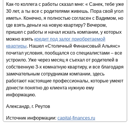
Как-то коллега с работы сказал мне: « Санек, тебе уже
30 лет, а ты все с родителями живешь. Пора свой угол
иметь». Конечно, я полностью согласен с Вадимом, но
где взять деньги на новую квартиру? Вечером,
пришел с работы и начал искать компании, у которых
можно взять
кредит под залог приобретаемой
квартиры
. Нашел «Столичный Финансовый Альянс»
почитал условия, пообщался со специалистами – все
устроило. Уже через месяц я съехал от родителей в
собственную 3-х комнатную квартиру, и все благодаря
замечательным сотрудникам компании, здесь
работают настоящие профессионалы, которые умеют
донести понятно до клиента нужную ему
информацию.
Александр, г. Реутов
Источник информации:
capital-finances.ru