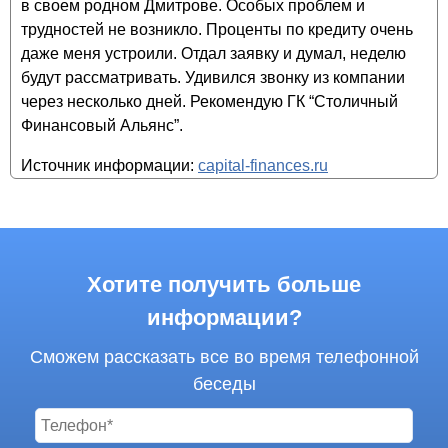
в своем родном Дмитрове. Особых проблем и
трудностей не возникло. Проценты по кредиту очень
даже меня устроили. Отдал заявку и думал, неделю
будут рассматривать. Удивился звонку из компании
через несколько дней. Рекомендую ГК “Столичный
Финансовый Альянс”.
Источник информации:
capital-finances.ru
Хотите получить больше
информации?
Сможем рассказать все во время телефонной
беседы