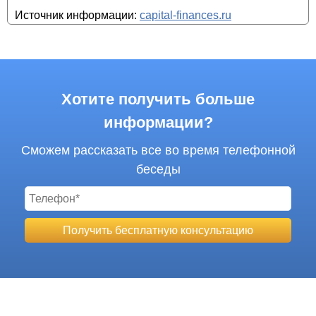
Источник информации:
capital-finances.ru
Хотите получить больше
информации?
Сможем рассказать все во время телефонной
беседы