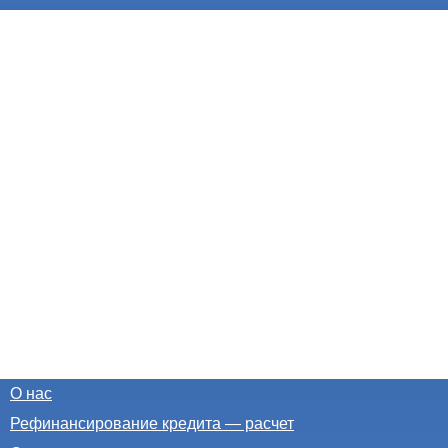
О нас
Рефинансирование кредита — расчет