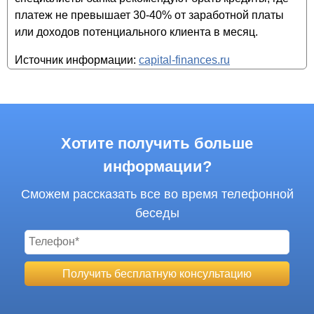
платеж не превышает 30-40% от заработной платы
или доходов потенциального клиента в месяц.
Источник информации:
capital-finances.ru
Хотите получить больше
информации?
Сможем рассказать все во время телефонной
беседы