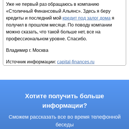
Уже не первый раз обращаюсь в компанию
«Столичный Финансовый Альянс». Здесь я беру
кредиты и последний мой
кредит под залог дома
я
получил в прошлом месяце. По поводу компании
можно сказать, что такой больше нет, все на
профессиональном уровне. Спасибо.
Владимир г. Москва
Источник информации:
capital-finances.ru
Хотите получить больше
информации?
Сможем рассказать все во время телефонной
беседы